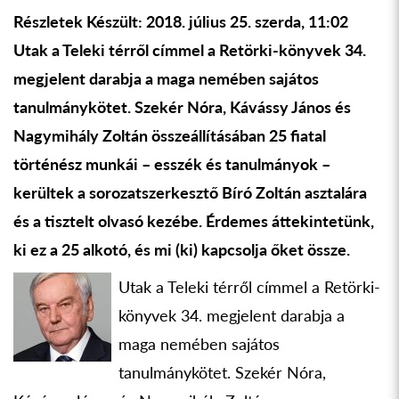
Részletek Készült: 2018. július 25. szerda, 11:02
Utak a Teleki térről címmel a Retörki-könyvek 34.
megjelent darabja a maga nemében sajátos
tanulmánykötet. Szekér Nóra, Kávássy János és
Nagymihály Zoltán összeállításában 25 fiatal
történész munkái – esszék és tanulmányok –
kerültek a sorozatszerkesztő Bíró Zoltán asztalára
és a tisztelt olvasó kezébe. Érdemes áttekintetünk,
ki ez a 25 alkotó, és mi (ki) kapcsolja őket össze.
Utak a Teleki térről címmel a Retörki-
könyvek 34. megjelent darabja a
maga nemében sajátos
tanulmánykötet. Szekér Nóra,