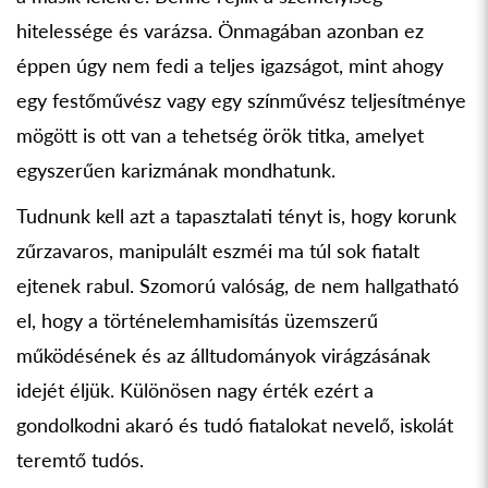
hitelessége és varázsa. Önmagában azonban ez
éppen úgy nem fedi a teljes igazságot, mint ahogy
egy festőművész vagy egy színművész teljesítménye
mögött is ott van a tehetség örök titka, amelyet
egyszerűen karizmának mondhatunk.
Tudnunk kell azt a tapasztalati tényt is, hogy korunk
zűrzavaros, manipulált eszméi ma túl sok fiatalt
ejtenek rabul. Szomorú valóság, de nem hallgatható
el, hogy a történelemhamisítás üzemszerű
működésének és az álltudományok virágzásának
idejét éljük. Különösen nagy érték ezért a
gondolkodni akaró és tudó fiatalokat nevelő, iskolát
teremtő tudós.