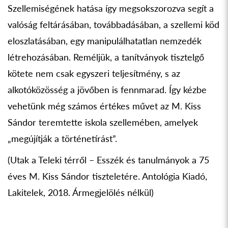
Szellemiségének hatása így megsokszorozva segít a
valóság feltárásában, továbbadásában, a szellemi köd
eloszlatásában, egy manipulálhatatlan nemzedék
létrehozásában. Reméljük, a tanítványok tisztelgő
kötete nem csak egyszeri teljesítmény, s az
alkotóközösség a jövőben is fennmarad. Így kézbe
vehetünk még számos értékes művet az M. Kiss
Sándor teremtette iskola szellemében, amelyek
„megújítják a történetírást”.
(Utak a Teleki térről – Esszék és tanulmányok a 75
éves M. Kiss Sándor tiszteletére. Antológia Kiadó,
Lakitelek, 2018. Ármegjelölés nélkül)