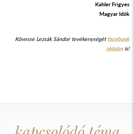
Kahler Frigyes
Magyar Idők
Kövesse Lezsák Sándor tevékenységét
facebook
oldalán
is!
kapcsolódó téma