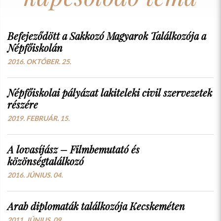
Befejeződött a Sakkozó Magyarok Találkozója a
Népfőiskolán
2016. OKTÓBER. 25.
Népfőiskolai pályázat lakiteleki civil szervezetek
részére
2019. FEBRUÁR. 15.
A lovasíjász – Filmbemutató és
közönségtalálkozó
2016. JÚNIUS. 04.
Arab diplomaták találkozója Kecskeméten
2011. JÚNIUS. 09.