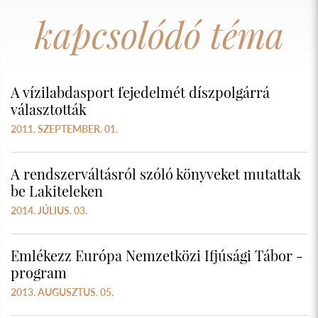
kapcsolódó téma
A vízilabdasport fejedelmét díszpolgárrá
választották
2011. SZEPTEMBER. 01.
A rendszerváltásról szóló könyveket mutattak
be Lakiteleken
2014. JÚLIUS. 03.
Emlékezz Európa Nemzetközi Ifjúsági Tábor -
program
2013. AUGUSZTUS. 05.