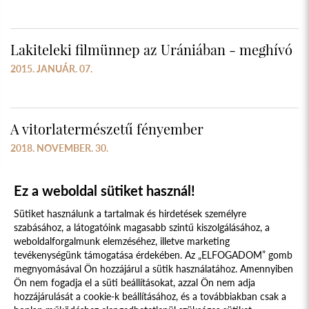
Lakiteleki filmünnep az Urániában - meghívó
2015. JANUÁR. 07.
A vitorlatermészetű fényember
2018. NOVEMBER. 30.
Ez a weboldal sütiket használ!
Sütiket használunk a tartalmak és hirdetések személyre
szabásához, a látogatóink magasabb szintű kiszolgálásához, a
weboldalforgalmunk elemzéséhez, illetve marketing
tevékenységünk támogatása érdekében. Az „ELFOGADOM” gomb
megnyomásával Ön hozzájárul a sütik használatához. Amennyiben
Süti szabályzat
Adatvédelmi nyilatkozat
Ön nem fogadja el a süti beállításokat, azzal Ön nem adja
hozzájárulását a cookie-k beállításához, és a továbbiakban csak a
Jogi nyilatkozat