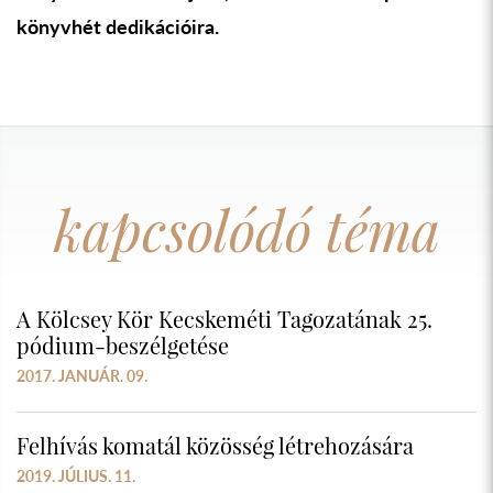
könyvhét dedikációira.
kapcsolódó téma
A Kölcsey Kör Kecskeméti Tagozatának 25.
pódium-beszélgetése
2017. JANUÁR. 09.
Felhívás komatál közösség létrehozására
2019. JÚLIUS. 11.