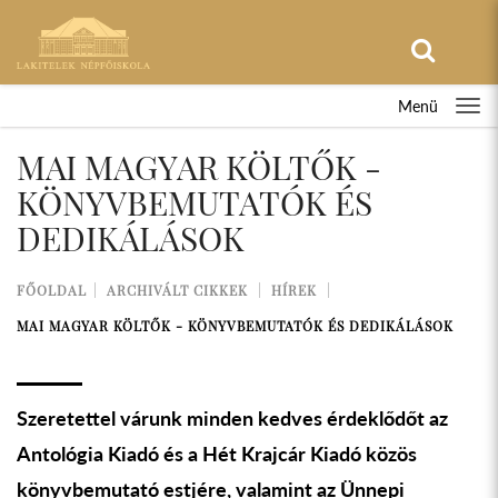
Menü
MAI MAGYAR KÖLTŐK -
KÖNYVBEMUTATÓK ÉS
DEDIKÁLÁSOK
FŐOLDAL
ARCHIVÁLT CIKKEK
HÍREK
MAI MAGYAR KÖLTŐK - KÖNYVBEMUTATÓK ÉS DEDIKÁLÁSOK
Szeretettel várunk minden kedves érdeklődőt az
Antológia Kiadó és a Hét Krajcár Kiadó közös
könyvbemutató estjére, valamint az Ünnepi