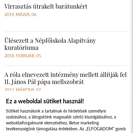
Virrasztás útrakelt barátunkért
2014. MÁJUS. 06.
Ülésezett a Népfőiskola Alapítvány
kuratóriuma
2018. FEBRUÁR. 05.
A róla elnevezett intézmény mellett állítják fel
II. János Pál pápa mellszobrát
2012. MÁRCIUS. 02.
Ez a weboldal sütiket használ!
Sütiket használunk a tartalmak és hirdetések személyre
szabásához, a látogatóink magasabb szintű kiszolgálásához, a
weboldalforgalmunk elemzéséhez, illetve marketing
tevékenységünk támogatása érdekében. Az „ELFOGADOM” gomb