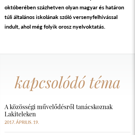
októberében százhetven olyan magyar és határon
túli általános iskolának szóló versenyfelhívással
indult, ahol még folyik orosz nyelvoktatás.
kapcsolódó téma
A közösségi művelődésről tanácskoznak
Lakiteleken
2017. ÁPRILIS. 19.