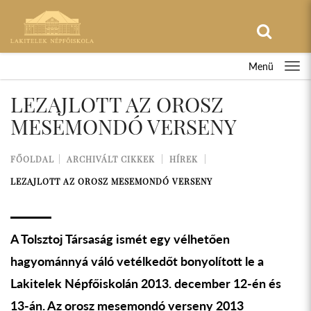
Menü
LEZAJLOTT AZ OROSZ
MESEMONDÓ VERSENY
FŐOLDAL
ARCHIVÁLT CIKKEK
HÍREK
LEZAJLOTT AZ OROSZ MESEMONDÓ VERSENY
A Tolsztoj Társaság ismét egy vélhetően
hagyománnyá váló vetélkedőt bonyolított le a
Lakitelek Népfőiskolán 2013. december 12-én és
13-án. Az orosz mesemondó verseny 2013