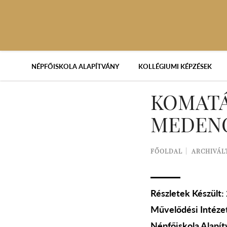
NÉPFŐISKOLA ALAPÍTVÁNY
KOLLÉGIUMI KÉPZÉSEK
KOMATÁ
MEDENC
FŐOLDAL
ARCHIVÁL
Részletek Készült:
Művelődési Intéze
Népfőiskola Alapí