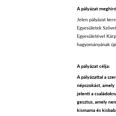
A pályázat meghird
Jelen pályázat ke
Egyesületek Szövet
Egyesületével Kárp
hagyományának újr
A pályázat célja:
A pályázattal a sze
népszokást, amely 
jelenti a családo
gesztus, amely nem
kismama és kisbaba