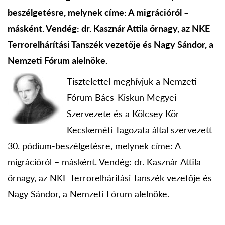
beszélgetésre, melynek címe: A migrációról –
másként. Vendég: dr. Kasznár Attila őrnagy, az NKE
Terrorelhárítási Tanszék vezetője és Nagy Sándor, a
Nemzeti Fórum alelnöke.
Tisztelettel meghívjuk a Nemzeti
Fórum Bács-Kiskun Megyei
Szervezete és a Kölcsey Kör
Kecskeméti Tagozata által szervezett
30. pódium-beszélgetésre, melynek címe: A
migrációról – másként. Vendég: dr. Kasznár Attila
őrnagy, az NKE Terrorelhárítási Tanszék vezetője és
Nagy Sándor, a Nemzeti Fórum alelnöke.