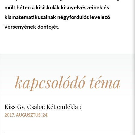
múlt héten a kisiskolák kisnyelvészeinek és
kismatematikusainak négyfordulós levelező
versenyének döntőjét.
kapcsolódó téma
Kiss Gy. Csaba: Két emléklap
2017. AUGUSZTUS. 24.