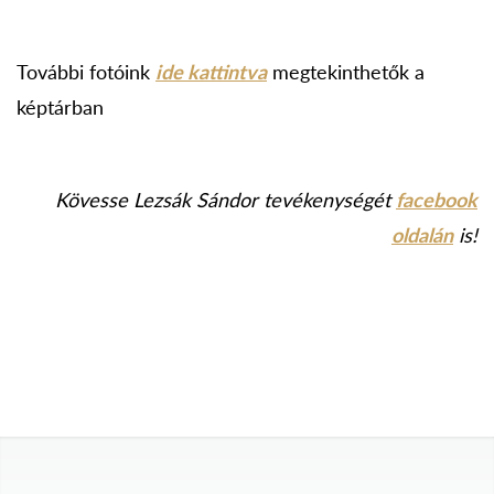
További fotóink
ide kattintva
megtekinthetők a
képtárban
Kövesse Lezsák Sándor tevékenységét
facebook
oldalán
is!