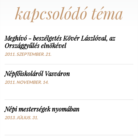
kapcsolódó téma
Meghívó - beszélgetés Kövér Lászlóval, az
Országgyűlés elnökével
2011. SZEPTEMBER. 21.
Népfőiskoláról Vasváron
2011. NOVEMBER. 14.
Népi mesterségek nyomában
2013. JÚLIUS. 31.