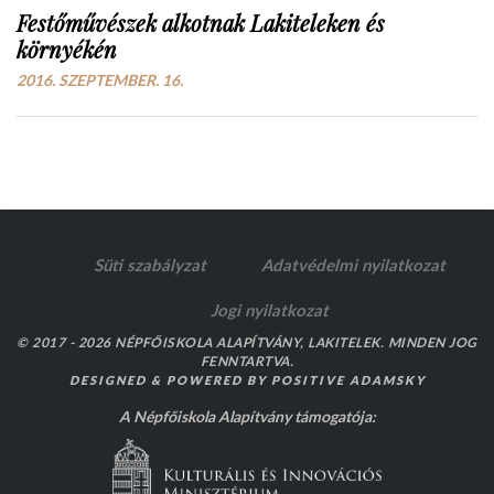
Festőművészek alkotnak Lakiteleken és
környékén
2016. SZEPTEMBER. 16.
Süti szabályzat
Adatvédelmi nyilatkozat
Jogi nyilatkozat
© 2017 - 2026 NÉPFŐISKOLA ALAPÍTVÁNY, LAKITELEK. MINDEN JOG
FENNTARTVA.
DESIGNED & POWERED BY
POSITIVE ADAMSKY
A Népfőiskola Alapítvány támogatója: