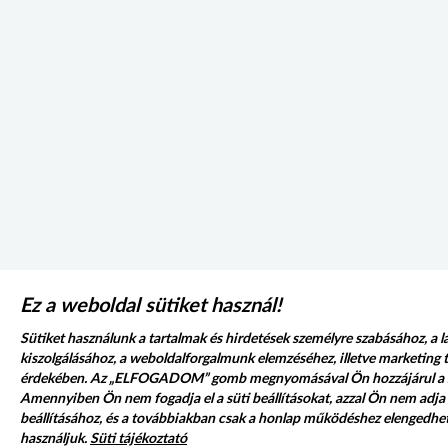
Ez a weboldal sütiket használ!
Sütiket használunk a tartalmak és hirdetések személyre szabásához, a 
kiszolgálásához, a weboldalforgalmunk elemzéséhez, illetve marketin
érdekében. Az „ELFOGADOM” gomb megnyomásával Ön hozzájárul a sü
Amennyiben Ön nem fogadja el a süti beállításokat, azzal Ön nem adja 
beállításához, és a továbbiakban csak a honlap működéshez elengedhet
használjuk.
Süti tájékoztató