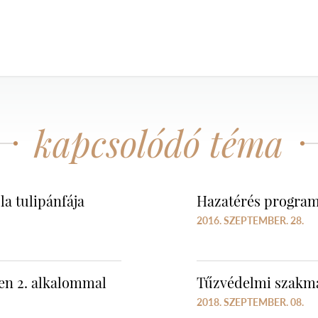
kapcsolódó téma
la tulipánfája
Hazatérés program
2016. SZEPTEMBER. 28.
en 2. alkalommal
Tűzvédelmi szakma
2018. SZEPTEMBER. 08.