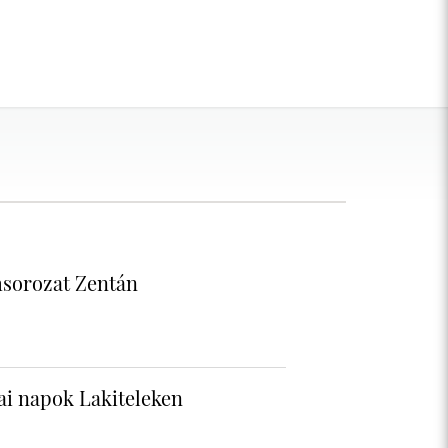
sorozat Zentán
i napok Lakiteleken