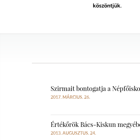
köszöntjük.
Szirmait bontogatja a Népfőisko
2017. MÁRCIUS. 26.
Értékőrök Bács-Kiskun megyéb
2013. AUGUSZTUS. 24.