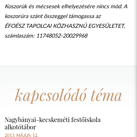
Koszorúk és mécsesek elhelyezésére nincs mód. A
koszorúra szánt összeggel támogassa az
ÉFOÉSZ TAPOLCAI KÖZHASZNÚ EGYESÜLETET,
számlaszám: 11748052-20029968
kapcsolódó téma
Nagybányai-kecskeméti festőiskola
alkotótábor
2013. MÁJUS. 12.