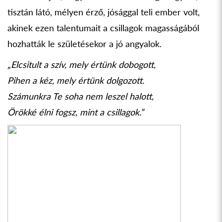
tisztán látó, mélyen érző, jósággal teli ember volt,
akinek ezen talentumait a csillagok magasságából
hozhatták le születésekor a jó angyalok.
„Elcsitult a szív, mely értünk dobogott,
Pihen a kéz, mely értünk dolgozott.
Számunkra Te soha nem leszel halott,
Örökké élni fogsz, mint a csillagok.”