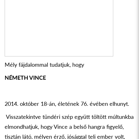
Mély fájdalommal tudatjuk, hogy
NÉMETH VINCE
2014. október 18-án, életének 76. évében elhunyt.
Visszatekintve tündéri szép együtt töltött múltunkba
elmondhatjuk, hogy Vince a belső hangra figyelő,
tisztán látó, mélyen érző, jósággal teli ember volt,