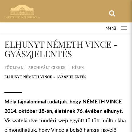
Menü
ELHUNYT NÉMETH VINCE -
GYÁSZJELENTÉS
FŐOLDAL
ARCHIVÁLT CIKKEK
HÍREK
ELHUNYT NÉMETH VINCE - GYÁSZJELENTÉS
Mély fájdalommal tudatjuk, hogy NÉMETH VINCE
2014. október 18-án, életének 76. évében elhunyt.
Visszatekintve tündéri szép együtt töltött múltunkba
elmondhatjuk, hogy Vince a belső hangra figyelő,