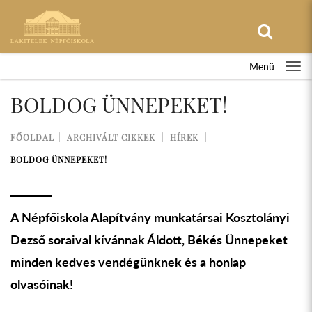
Menü
BOLDOG ÜNNEPEKET!
FŐOLDAL
ARCHIVÁLT CIKKEK
HÍREK
BOLDOG ÜNNEPEKET!
A Népfőiskola Alapítvány munkatársai Kosztolányi
Dezső soraival kívánnak Áldott, Békés Ünnepeket
minden kedves vendégünknek és a honlap
olvasóinak!