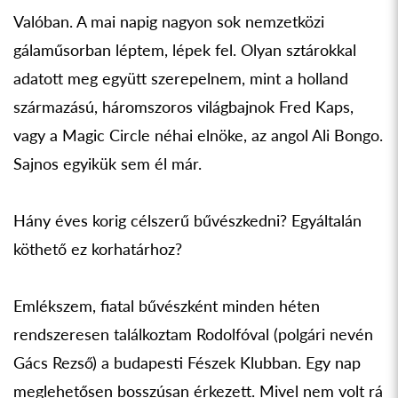
Valóban. A mai napig nagyon sok nemzetközi
gálaműsorban léptem, lépek fel. Olyan sztárokkal
adatott meg együtt szerepelnem, mint a holland
származású, háromszoros világbajnok Fred Kaps,
vagy a Magic Circle néhai elnöke, az angol Ali Bongo.
Sajnos egyikük sem él már.
Hány éves korig célszerű bűvészkedni? Egyáltalán
köthető ez korhatárhoz?
Emlékszem, fiatal bűvészként minden héten
rendszeresen találkoztam Rodolfóval (polgári nevén
Gács Rezső) a budapesti Fészek Klubban. Egy nap
meglehetősen bosszúsan érkezett. Mivel nem volt rá