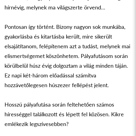
hírnévig, melynek ma világszerte örvend…
Pontosan így történt. Bizony nagyon sok munkába,
gyakorlásba és kitartásba került, mire sikerült
elsajátítanom, felépítenem azt a tudást, melynek mai
elismertségemet köszönhetem. Pályafutásom során
körülbelül húsz évig dolgoztam a világ minden táján.
Ez napi két-három előadással számítva
hozzávetőlegesen húszezer fellépést jelent.
Hosszú pályafutása során feltehetően számos
hírességgel találkozott és lépett fel közösen. Kikre
emlékezik legszívesebben?