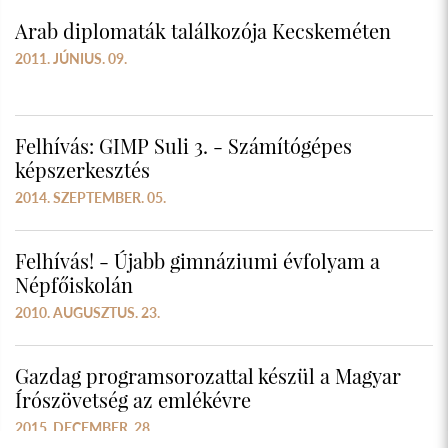
Arab diplomaták találkozója Kecskeméten
2011. JÚNIUS. 09.
Felhívás: GIMP Suli 3. - Számítógépes
képszerkesztés
2014. SZEPTEMBER. 05.
Felhívás! - Újabb gimnáziumi évfolyam a
Népfőiskolán
2010. AUGUSZTUS. 23.
Gazdag programsorozattal készül a Magyar
Írószövetség az emlékévre
2015. DECEMBER. 28.