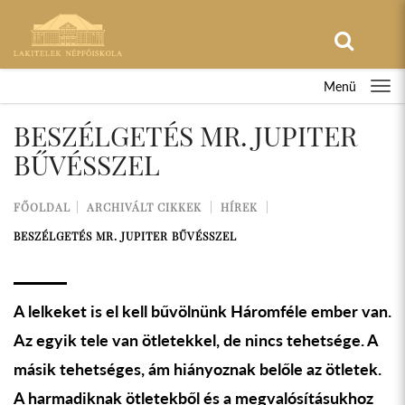
Menü
BESZÉLGETÉS MR. JUPITER
BŰVÉSSZEL
FŐOLDAL
ARCHIVÁLT CIKKEK
HÍREK
BESZÉLGETÉS MR. JUPITER BŰVÉSSZEL
A lelkeket is el kell bűvölnünk Háromféle ember van.
Az egyik tele van ötletekkel, de nincs tehetsége. A
másik tehetséges, ám hiányoznak belőle az ötletek.
A harmadiknak ötletekből és a megvalósításukhoz