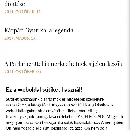
döntése
2011. OKTÓBER. 11.
Kárpáti Gyurika, a legenda
2017. MÁJUS. 17.
A Parlamenttel ismerkedhetnek a jelentkezők
2011. OKTÓBER. 05.
Ez a weboldal sütiket használ!
Sütiket használunk a tartalmak és hirdetések személyre
szabásához, a látogatóink magasabb szintű kiszolgálásához, a
weboldalforgalmunk elemzéséhez, illetve marketing
tevékenységünk támogatása érdekében. Az „ELFOGADOM” gomb
megnyomásával Ön hozzájárul a sütik használatához. Amennyiben
Süti szabályzat
Adatvédelmi nyilatkozat
Ön nem fogadja el a süti beállításokat, azzal Ön nem adja