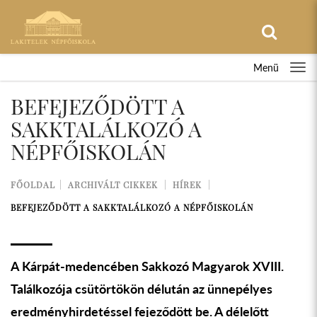
Menü
BEFEJEZŐDÖTT A
SAKKTALÁLKOZÓ A
NÉPFŐISKOLÁN
FŐOLDAL
ARCHIVÁLT CIKKEK
HÍREK
BEFEJEZŐDÖTT A SAKKTALÁLKOZÓ A NÉPFŐISKOLÁN
A Kárpát-medencében Sakkozó Magyarok XVIII.
Találkozója csütörtökön délután az ünnepélyes
eredményhirdetéssel fejeződött be. A délelőtt