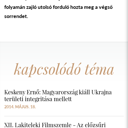
folyamán zajló utolsó forduló hozta meg a végső
sorrendet.
kapcsolódó téma
Keskeny Ernő: Magyarország kiáll Ukrajna
területi integritása mellett
2014. MÁJUS. 18.
XII. Lakiteleki Filmszemle - Az előzsűri