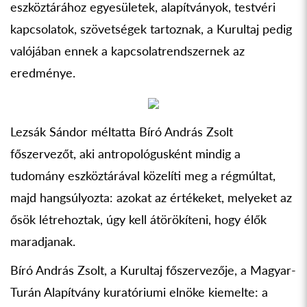
eszköztárához egyesületek, alapítványok, testvéri
kapcsolatok, szövetségek tartoznak, a Kurultaj pedig
valójában ennek a kapcsolatrendszernek az
eredménye.
Lezsák Sándor méltatta Bíró András Zsolt
főszervezőt, aki antropológusként mindig a
tudomány eszköztárával közelíti meg a régmúltat,
majd hangsúlyozta: azokat az értékeket, melyeket az
ősök létrehoztak, úgy kell átörökíteni, hogy élők
maradjanak.
Bíró András Zsolt, a Kurultaj főszervezője, a Magyar-
Turán Alapítvány kuratóriumi elnöke kiemelte: a