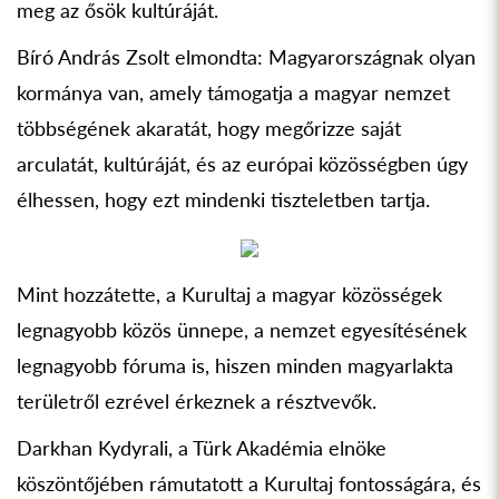
meg az ősök kultúráját.
Bíró András Zsolt elmondta: Magyarországnak olyan
kormánya van, amely támogatja a magyar nemzet
többségének akaratát, hogy megőrizze saját
arculatát, kultúráját, és az európai közösségben úgy
élhessen, hogy ezt mindenki tiszteletben tartja.
Mint hozzátette, a Kurultaj a magyar közösségek
legnagyobb közös ünnepe, a nemzet egyesítésének
legnagyobb fóruma is, hiszen minden magyarlakta
területről ezrével érkeznek a résztvevők.
Darkhan Kydyrali, a Türk Akadémia elnöke
köszöntőjében rámutatott a Kurultaj fontosságára, és