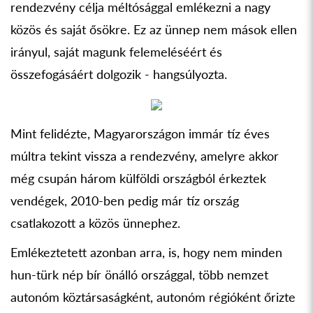
rendezvény célja méltósággal emlékezni a nagy
közös és saját ősökre. Ez az ünnep nem mások ellen
irányul, saját magunk felemeléséért és
összefogásáért dolgozik - hangsúlyozta.
Mint felidézte, Magyarországon immár tíz éves
múltra tekint vissza a rendezvény, amelyre akkor
még csupán három külföldi országból érkeztek
vendégek, 2010-ben pedig már tíz ország
csatlakozott a közös ünnephez.
Emlékeztetett azonban arra, is, hogy nem minden
hun-türk nép bír önálló országgal, több nemzet
autonóm köztársaságként, autonóm régióként őrizte