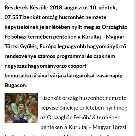
Részletek Készült: 2018. augusztus 10. péntek,
07:55 Tizenkét ország huszonhét nemzete
képviselőinek jelenlétében nyílt meg az Országház
Felsőházi termében pénteken a Kurultaj - Magyar
Törzsi Gyűlés; Európa legnagyobb hagyományőrző
rendezvénye számos programmal és csaknem
négyszáz hagyományőrző csoport
bemutatkozásával várja a látogatókat vasárnapig
Bugacon.
Tizenkét ország huszonhét nemzete
képviselőinek jelenlétében nyílt meg
az Országház Felsőházi termében
pénteken a Kurultaj - Magyar Törzsi