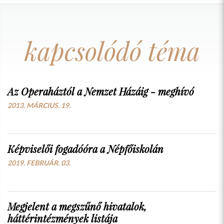
kapcsolódó téma
Az Operaháztól a Nemzet Házáig - meghívó
2013. MÁRCIUS. 19.
Képviselői fogadóóra a Népfőiskolán
2019. FEBRUÁR. 03.
Megjelent a megszűnő hivatalok,
háttérintézmények listája