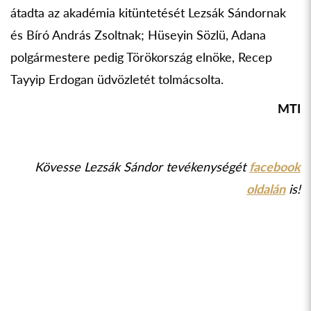
átadta az akadémia kitüntetését Lezsák Sándornak
és Bíró András Zsoltnak; Hüseyin Sözlü, Adana
polgármestere pedig Törökország elnöke, Recep
Tayyip Erdogan üdvözletét tolmácsolta.
MTI
Kövesse Lezsák Sándor tevékenységét
facebook
oldalán
is!