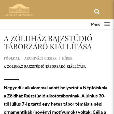
Menü
A ZÖLDHÁZ RAJZSTÚDIÓ
TÁBORZÁRÓ KIÁLLÍTÁSA
FŐOLDAL
ARCHIVÁLT CIKKEK
HÍREK
A ZÖLDHÁZ RAJZSTÚDIÓ TÁBORZÁRÓ KIÁLLÍTÁSA
Negyedik alkalommal adott helyszínt a Népfőiskola
a Zöldház Rajzstúdió alkotótáborának. A június 30-
tól július 7-ig tartó egy hetes tábor témája a népi
ornamentikák (növényi motívumok) voltak. Célja a