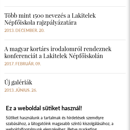
Több mint 1500 nevezés a Lakitelek
Népfőiskola rajzpályázatára
2013. DECEMBER. 20.
A magyar kortárs irodalomról rendeznek
konferenciát a Lakitelek Népfőiskolán
2017. FEBRUÁR. 09.
Új galériák
2013. JÚNIUS. 26.
Ez a weboldal sütiket használ!
Sütiket használunk a tartalmak és hirdetések személyre
szabásához, a látogatóink magasabb szintű kiszolgálásához, a
weboldalforgalmunk elemzéséhez, illetve marketing