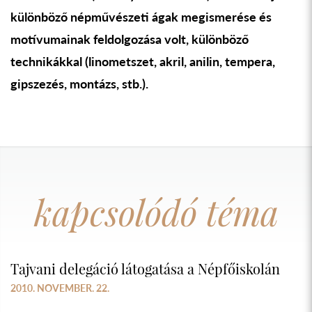
különböző népművészeti ágak megismerése és
motívumainak feldolgozása volt, különböző
technikákkal (linometszet, akril, anilin, tempera,
gipszezés, montázs, stb.).
kapcsolódó téma
Tajvani delegáció látogatása a Népfőiskolán
2010. NOVEMBER. 22.