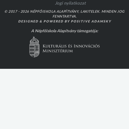
Jogi nyilatkozat
© 2017 - 2026 NÉPFŐISKOLA ALAPÍTVÁNY, LAKITELEK. MINDEN JOG
FENNTARTVA.
DESIGNED & POWERED BY
POSITIVE ADAMSKY
A Népfőiskola Alapítvány támogatója: