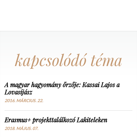
kapcsolódó téma
A magyar hagyomány őrzője: Kassai Lajos a
Lovasíjász
2016. MÁRCIUS. 22.
Erasmus+ projekttalálkozó Lakiteleken
2018. MÁJUS. 07.