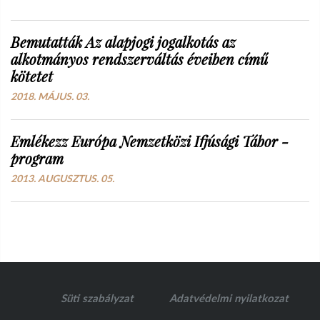
Bemutatták Az alapjogi jogalkotás az
alkotmányos rendszerváltás éveiben című
kötetet
2018. MÁJUS. 03.
Emlékezz Európa Nemzetközi Ifjúsági Tábor -
program
2013. AUGUSZTUS. 05.
Süti szabályzat
Adatvédelmi nyilatkozat