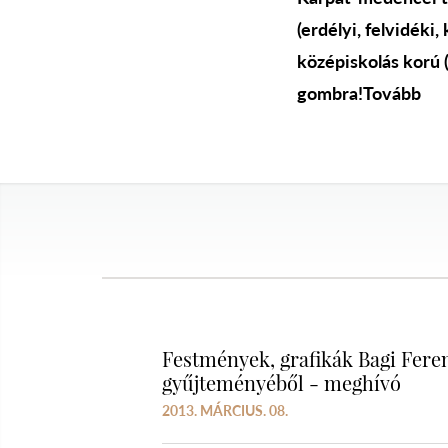
(erdélyi, felvidéki,
középiskolás korú (
gombra!Tovább
Festmények, grafikák Bagi Fere
gyűjteményéből - meghívó
2013. MÁRCIUS. 08.