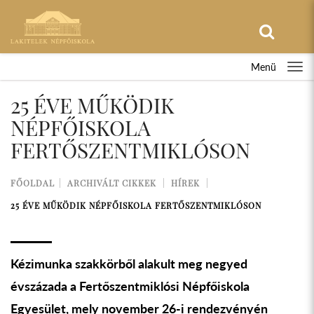
Menü
25 ÉVE MŰKÖDIK
NÉPFŐISKOLA
FERTŐSZENTMIKLÓSON
FŐOLDAL
ARCHIVÁLT CIKKEK
HÍREK
25 ÉVE MŰKÖDIK NÉPFŐISKOLA FERTŐSZENTMIKLÓSON
Kézimunka szakkörből alakult meg negyed
évszázada a Fertőszentmiklósi Népfőiskola
Egyesület, mely november 26-i rendezvényén