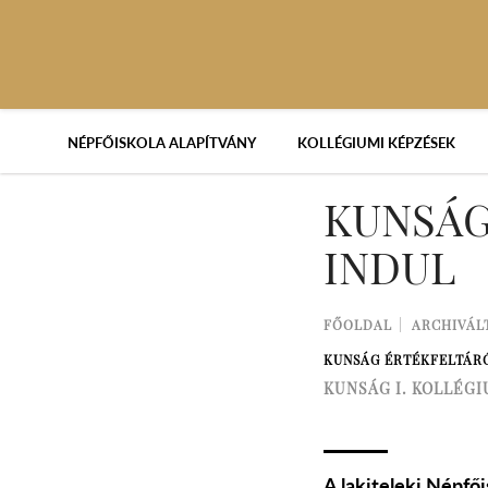
NÉPFŐISKOLA ALAPÍTVÁNY
KOLLÉGIUMI KÉPZÉSEK
KUNSÁG
INDUL
FŐOLDAL
ARCHIVÁL
KUNSÁG ÉRTÉKFELTÁR
KUNSÁG I. KOLLÉG
A lakiteleki Népfő