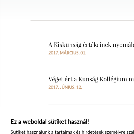
A Kiskunság értékeinek nyomá
2017. MÁRCIUS. 01.
Véget ért a Kunság Kollégium m
2017. JÚNIUS. 12.
Ez a weboldal sütiket használ!
Sütiket használunk a tartalmak és hirdetések személyre sza