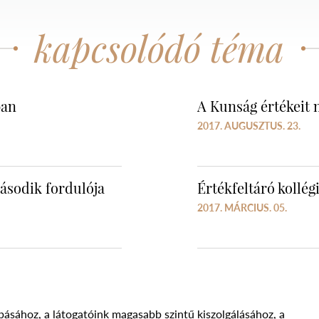
kapcsolódó téma
ban
A Kunság értékeit 
2017. AUGUSZTUS. 23.
ásodik fordulója
Értékfeltáró kollé
2017. MÁRCIUS. 05.
básához, a látogatóink magasabb szintű kiszolgálásához, a