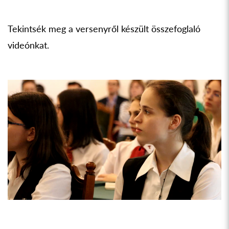
Tekintsék meg a versenyről készült összefoglaló
videónkat.