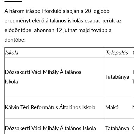
A három írásbeli forduló alapján a 20 legjobb
eredményt elérő általános iskolás csapat került az
elődöntőbe, ahonnan 12 juthat majd tovább a
döntőbe:
Iskola
Település
Dózsakerti Váci Mihály Általános
Tatabánya
Iskola
Kálvin Téri Református Általános Iskola
Makó
Dózsakerti Váci Mihály Általános Iskola
Tatabánya