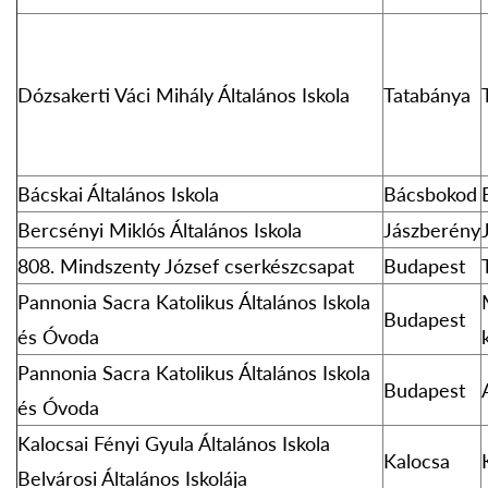
Dózsakerti Váci Mihály Általános Iskola
Tatabánya
Bácskai Általános Iskola
Bácsbokod
Bercsényi Miklós Általános Iskola
Jászberény
808. Mindszenty József cserkészcsapat
Budapest
Pannonia Sacra Katolikus Általános Iskola
Budapest
és Óvoda
Pannonia Sacra Katolikus Általános Iskola
Budapest
és Óvoda
Kalocsai Fényi Gyula Általános Iskola
Kalocsa
Belvárosi Általános Iskolája