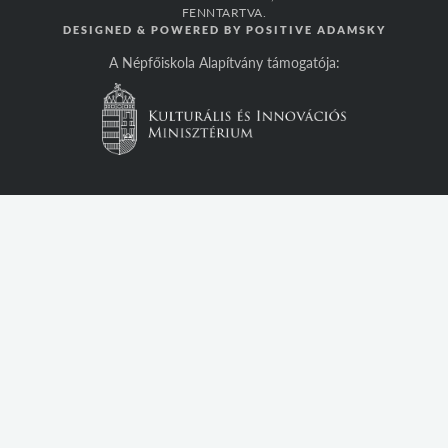
FENNTARTVA.
DESIGNED & POWERED BY
POSITIVE ADAMSKY
A Népfőiskola Alapítvány támogatója: