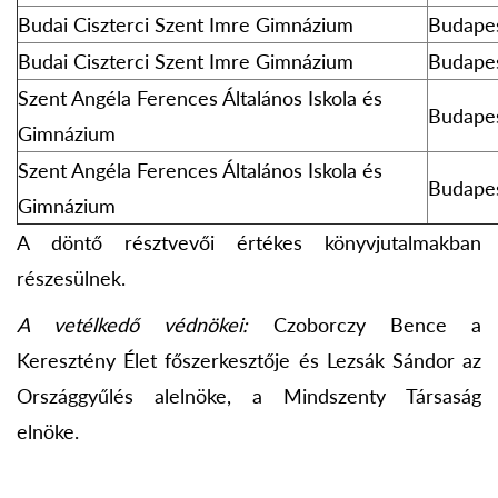
Budai Ciszterci Szent Imre Gimnázium
Budape
Budai Ciszterci Szent Imre Gimnázium
Budape
Szent Angéla Ferences Általános Iskola és
Budape
Gimnázium
Szent Angéla Ferences Általános Iskola és
Budape
Gimnázium
A döntő résztvevői értékes könyvjutalmakban
részesülnek.
A vetélkedő védnökei:
Czoborczy Bence a
Keresztény Élet főszerkesztője és Lezsák Sándor az
Országgyűlés alelnöke, a Mindszenty Társaság
elnöke.