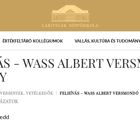
ÉRTÉKFELTÁRÓ KOLLÉGIUMOK
VALLÁS, KULTÚRA ÉS TUDOMÁN
ÁS - WASS ALBERT VE
Y
VERSENYEK, VETÉLKEDŐK
FELHÍVÁS - WASS ALBERT VERSMONDÓ
YÁZATOK
Kedd