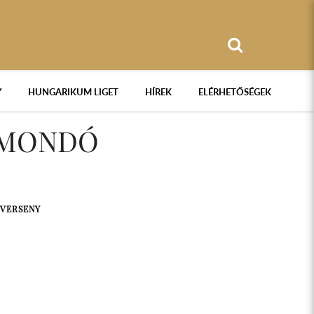
Y
HUNGARIKUM LIGET
HÍREK
ELÉRHETŐSÉGEK
RSMONDÓ
 VERSENY