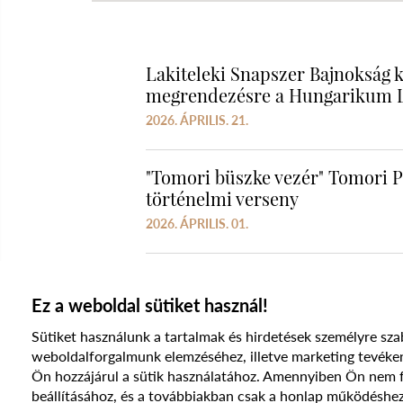
Lakiteleki Snapszer Bajnokság k
megrendezésre a Hungarikum L
2026. ÁPRILIS. 21.
"Tomori büszke vezér" Tomori Pá
történelmi verseny
2026. ÁPRILIS. 01.
Ez a weboldal sütiket használ!
Sütiket használunk a tartalmak és hirdetések személyre sza
weboldalforgalmunk elemzéséhez, illetve marketing te
Ön hozzájárul a sütik használatához. Amennyiben Ön nem fog
beállításához, és a továbbiakban csak a honlap működéshez
© 2