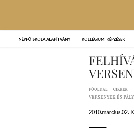
NÉPFŐISKOLA ALAPÍTVÁNY
KOLLÉGIUMI KÉPZÉSEK
FELHÍV
VERSEN
FŐOLDAL
CIKKEK
VERSENYEK ÉS PÁL
2010.március.02. 