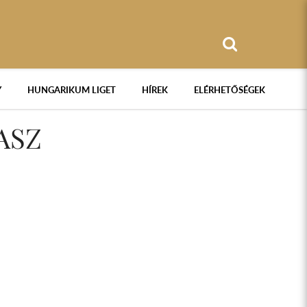
Y
HUNGARIKUM LIGET
HÍREK
ELÉRHETŐSÉGEK
ASZ