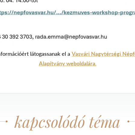
nformációért látogassanak el a
Vasvári Nagytérségi Népf
Alapítvány weboldalára.
kapcsolódó téma