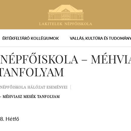
ÉRTÉKFELTÁRÓ KOLLÉGIUMOK
VALLÁS, KULTÚRA ÉS TUDOMÁN
 NÉPFŐISKOLA – MÉHVI
TANFOLYAM
NÉPFŐISKOLA HÁLÓZAT ESEMÉNYEI
– MÉHVIASZ MESÉK TANFOLYAM
8. Hétfő