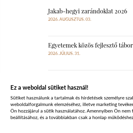
Jakab-hegyi zarándoklat 2026
2026. AUGUSZTUS. 03.
Egyetemek közös fejlesztő tábo
2026. JÚLIUS. 31.
Ez a weboldal sütiket használ!
Sütiket használunk a tartalmak és hirdetések személyre sza
weboldalforgalmunk elemzéséhez, illetve marketing te
Ön hozzájárul a sütik használatához. Amennyiben Ön nem fog
beállításához, és a továbbiakban csak a honlap működéshez
© 2