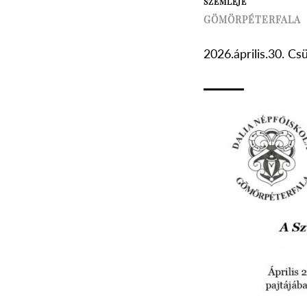
SZEMLÉJE
GÖMÖRPÉTERFALA
2026.április.30. Cs