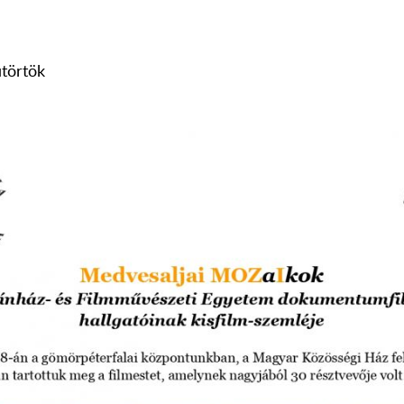
ütörtök