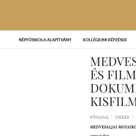
NÉPFŐISKOLA ALAPÍTVÁNY
KOLLÉGIUMI KÉPZÉSEK
MEDVES
ÉS FIL
DOKUM
KISFIL
FŐOLDAL
CIKKEK
MEDVESALJAI MOZAIKO