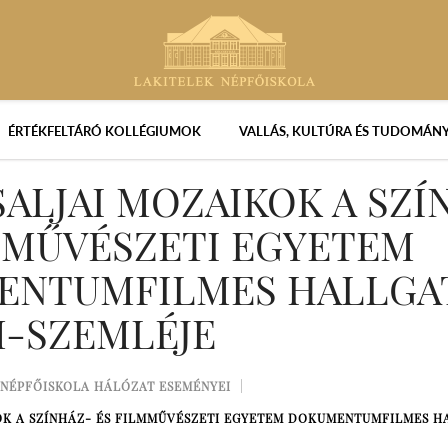
ÉRTÉKFELTÁRÓ KOLLÉGIUMOK
VALLÁS, KULTÚRA ÉS TUDOMÁN
ALJAI MOZAIKOK A SZÍ
MMŰVÉSZETI EGYETEM
ENTUMFILMES HALLGA
M-SZEMLÉJE
NÉPFŐISKOLA HÁLÓZAT ESEMÉNYEI
K A SZÍNHÁZ- ÉS FILMMŰVÉSZETI EGYETEM DOKUMENTUMFILMES H