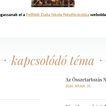
ogassanak el a
Felföldi Dalia Iskola Népfőiskolája
webolda
kapcsolódó téma
Az Összetartozás N
2026. JÚLIUS. 31.