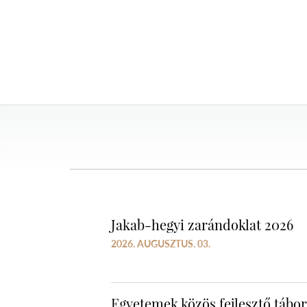
Jakab-hegyi zarándoklat 2026
2026. AUGUSZTUS. 03.
Egyetemek közös fejlesztő tábo