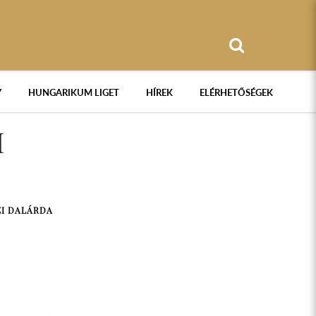
Y
HUNGARIKUM LIGET
HÍREK
ELÉRHETŐSÉGEK
I
ZI DALÁRDA