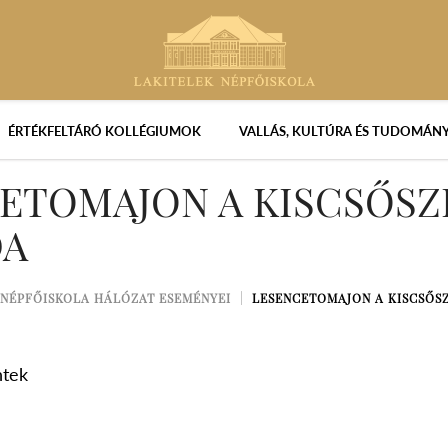
ÉRTÉKFELTÁRÓ KOLLÉGIUMOK
VALLÁS, KULTÚRA ÉS TUDOMÁN
ETOMAJON A KISCSŐSZ
DA
NÉPFŐISKOLA HÁLÓZAT ESEMÉNYEI
LESENCETOMAJON A KISCSŐS
ntek