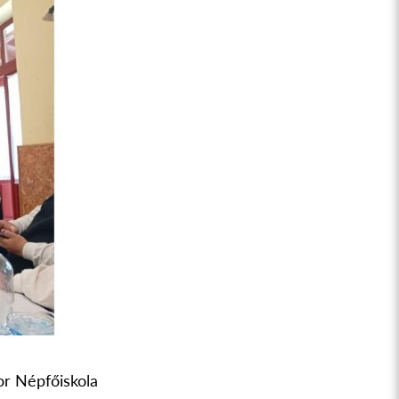
or Népfőiskola