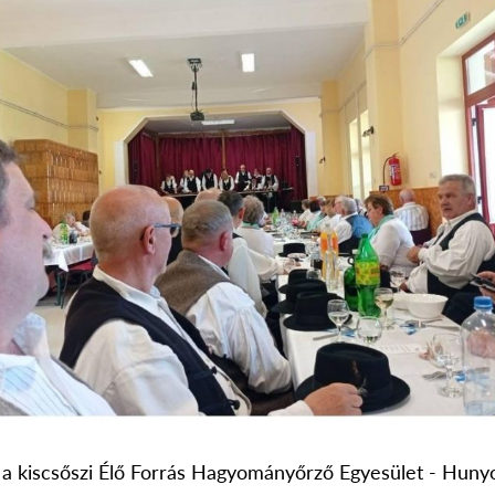
 a kiscsőszi Élő Forrás Hagyományőrző Egyesület - Huny