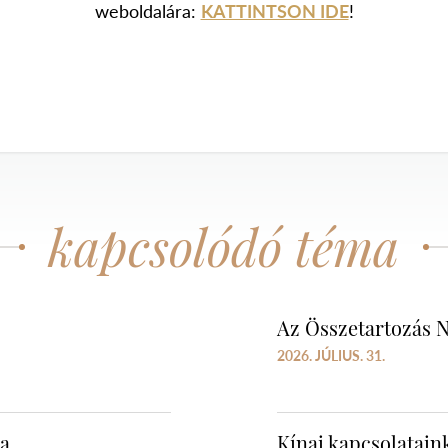
weboldalára:
KATTINTSON IDE
!
kapcsolódó téma
Az Összetartozás N
2026. JÚLIUS. 31.
ra
Kínai kapcsolataink