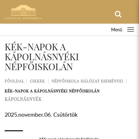
Menü
KÉK-NAPOK A
KÁPOLNÁSNYÉKI
NÉPFŐISKOLÁN
FŐOLDAL
CIKKEK
NÉPFŐISKOLA HÁLÓZAT ESEMÉNYEI
KÉK-NAPOK A KÁPOLNÁSNYÉKI NÉPFŐISKOLÁN
KÁPOLNÁSNYÉK
2025.november.06. Csütörtök