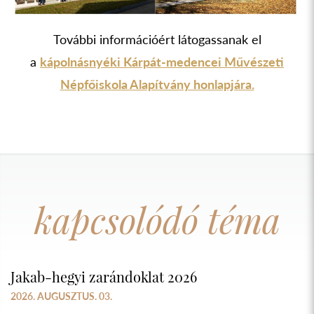
További információért látogassanak el
a
kápolnásnyéki Kárpát-medencei Művészeti
Népfőiskola Alapítvány honlapjára.
kapcsolódó téma
Jakab-hegyi zarándoklat 2026
2026. AUGUSZTUS. 03.