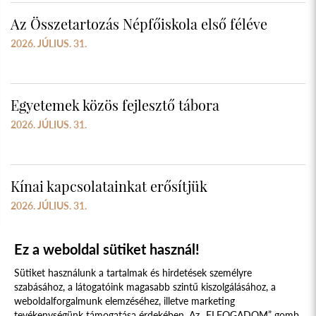
Az Összetartozás Népfőiskola első féléve
2026. JÚLIUS. 31.
Egyetemek közös fejlesztő tábora
2026. JÚLIUS. 31.
Kínai kapcsolatainkat erősítjük
2026. JÚLIUS. 31.
Ez a weboldal sütiket használ!
Sütiket használunk a tartalmak és hirdetések személyre
szabásához, a látogatóink magasabb szintű kiszolgálásához, a
weboldalforgalmunk elemzéséhez, illetve marketing
tevékenységünk támogatása érdekében. Az „ELFOGADOM” gomb