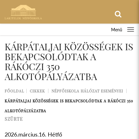
Menü
KÁRPÁTALJAI KÖZÖSSÉGEK IS
BEKAPCSOLÓDTAK A
RÁKÓCZI 350
ALKOTÓPÁLYÁZATBA
FŐOLDAL
CIKKEK
NÉPFŐISKOLA HÁLÓZAT ESEMÉNYEI
KÁRPÁTALJAI KÖZÖSSÉGEK IS BEKAPCSOLÓDTAK A RÁKÓCZI 350
ALKOTÓPÁLYÁZATBA
SZÜRTE
2026.március.16. Hétfő