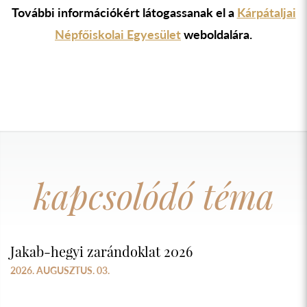
További információkért látogassanak el a
Kárpátaljai
Népfőiskolai Egyesület
weboldalára.
kapcsolódó téma
Jakab-hegyi zarándoklat 2026
2026. AUGUSZTUS. 03.