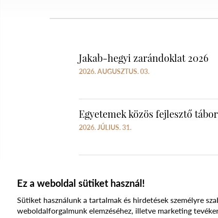
Jakab-hegyi zarándoklat 2026
2026. AUGUSZTUS. 03.
Egyetemek közös fejlesztő tábo
2026. JÚLIUS. 31.
Ez a weboldal sütiket használ!
Sütiket használunk a tartalmak és hirdetések személyre sza
weboldalforgalmunk elemzéséhez, illetve marketing te