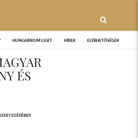
Y
HUNGARIKUM LIGET
HÍREK
ELÉRHETŐSÉGEK
 MAGYAR
NY ÉS
SZERVEZÉSÉBEN