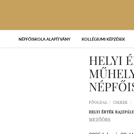
NÉPFŐISKOLA ALAPÍTVÁNY
KOLLÉGIUMI KÉPZÉSEK
HELYI 
MŰHELY
NÉPFŐI
FŐOLDAL
CIKKEK
HELYI ÉRTÉK RAJZPÁL
MEZŐÖRS