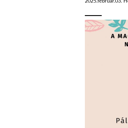
2025.február.03. H