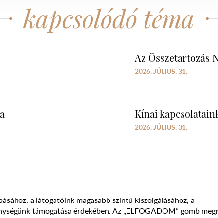
kapcsolódó téma
Az Összetartozás N
2026. JÚLIUS. 31.
ra
Kínai kapcsolataink
2026. JÚLIUS. 31.
básához, a látogatóink magasabb szintű kiszolgálásához, a
vékenységünk támogatása érdekében. Az „ELFOGADOM” gomb meg