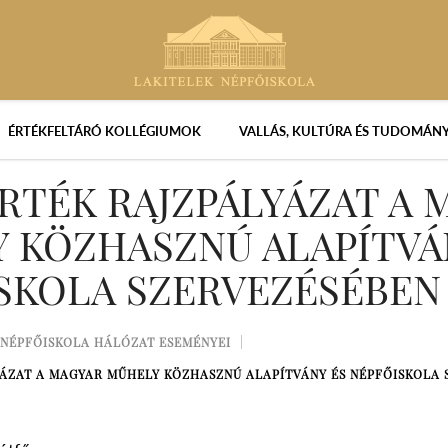
ÉRTÉKFELTÁRÓ KOLLÉGIUMOK
VALLÁS, KULTÚRA ÉS TUDOMÁN
ÉRTÉK RAJZPÁLYÁZAT A
 KÖZHASZNÚ ALAPÍTVÁ
SKOLA SZERVEZÉSÉBEN
NÉPFŐISKOLA HÁLÓZAT ESEMÉNYEI
YÁZAT A MAGYAR MŰHELY KÖZHASZNÚ ALAPÍTVÁNY ÉS NÉPFŐISKOLA 