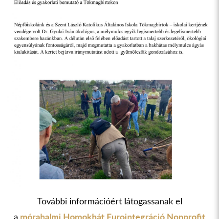
További információért látogassanak el
a
mórahalmi Homokhát Eurointegráció Nonprofit