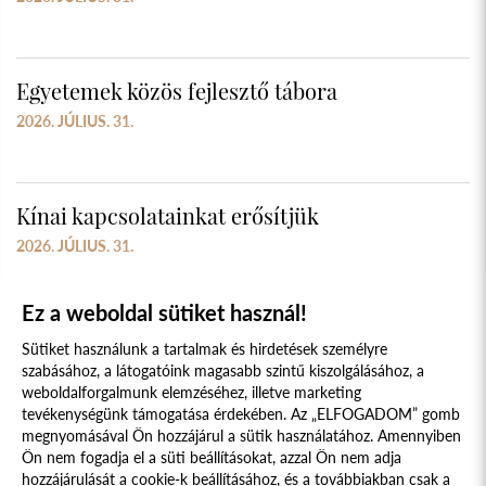
Egyetemek közös fejlesztő tábora
2026. JÚLIUS. 31.
Kínai kapcsolatainkat erősítjük
2026. JÚLIUS. 31.
Ez a weboldal sütiket használ!
Sütiket használunk a tartalmak és hirdetések személyre
szabásához, a látogatóink magasabb szintű kiszolgálásához, a
weboldalforgalmunk elemzéséhez, illetve marketing
tevékenységünk támogatása érdekében. Az „ELFOGADOM” gomb
megnyomásával Ön hozzájárul a sütik használatához. Amennyiben
Süti szabályzat
Adatvédelmi nyilatkozat
Ön nem fogadja el a süti beállításokat, azzal Ön nem adja
hozzájárulását a cookie-k beállításához, és a továbbiakban csak a