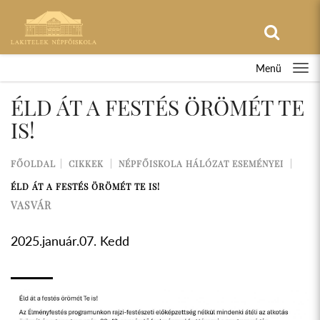
Menü
ÉLD ÁT A FESTÉS ÖRÖMÉT TE
IS!
FŐOLDAL
CIKKEK
NÉPFŐISKOLA HÁLÓZAT ESEMÉNYEI
ÉLD ÁT A FESTÉS ÖRÖMÉT TE IS!
VASVÁR
2025.január.07. Kedd