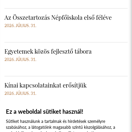
Az Összetartozás Népfőiskola első féléve
2026. JÚLIUS. 31.
Egyetemek közös fejlesztő tábora
2026. JÚLIUS. 31.
Kínai kapcsolatainkat erősítjük
2026. JÚLIUS. 31.
Ez a weboldal sütiket használ!
Sütiket használunk a tartalmak és hirdetések személyre
szabásához, a látogatóink magasabb szintű kiszolgálásához, a