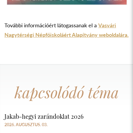
További információért látogassanak el a
Vasvári
Nagytérségi Népfőiskoláért Alapítvány weboldalára.
kapcsolódó téma
Jakab-hegyi zarándoklat 2026
2026. AUGUSZTUS. 03.