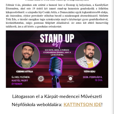
Látogasson el a Kárpát-medencei Művészeti
Népfőiskola weboldalára:
KATTINTSON IDE
!