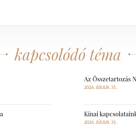
kapcsolódó téma
Az Összetartozás N
2026. JÚLIUS. 31.
ra
Kínai kapcsolataink
2026. JÚLIUS. 31.