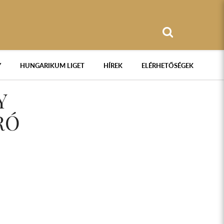
Y
HUNGARIKUM LIGET
HÍREK
ELÉRHETŐSÉGEK
Y
RÓ