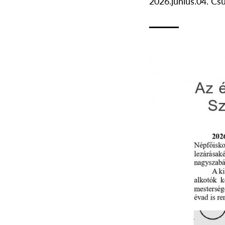
2026.június.04. Cs