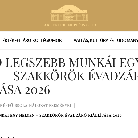
ÉRTÉKFELTÁRÓ KOLLÉGIUMOK
VALLÁS, KULTÚRA ÉS TUDOMÁN
D LEGSZEBB MUNKÁI EG
 – SZAKKÖRÖK ÉVADZÁ
ÁSA 2026
NÉPFŐISKOLA HÁLÓZAT ESEMÉNYEI
NKÁI EGY HELYEN – SZAKKÖRÖK ÉVADZÁRÓ KIÁLLÍTÁSA 2026