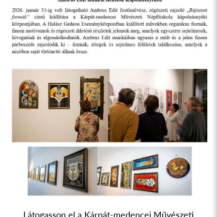
Látogasson el a Kárpát-medencei Művészeti