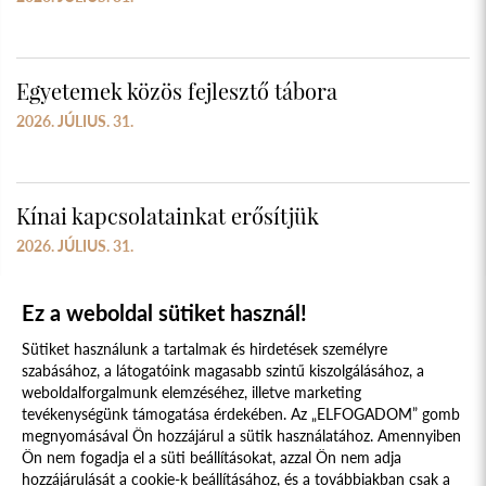
Egyetemek közös fejlesztő tábora
2026. JÚLIUS. 31.
Kínai kapcsolatainkat erősítjük
2026. JÚLIUS. 31.
Ez a weboldal sütiket használ!
Sütiket használunk a tartalmak és hirdetések személyre
szabásához, a látogatóink magasabb szintű kiszolgálásához, a
weboldalforgalmunk elemzéséhez, illetve marketing
tevékenységünk támogatása érdekében. Az „ELFOGADOM” gomb
megnyomásával Ön hozzájárul a sütik használatához. Amennyiben
Süti szabályzat
Adatvédelmi nyilatkozat
Ön nem fogadja el a süti beállításokat, azzal Ön nem adja
hozzájárulását a cookie-k beállításához, és a továbbiakban csak a