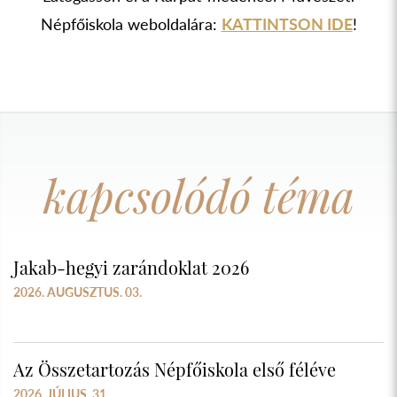
Népfőiskola weboldalára:
KATTINTSON IDE
!
kapcsolódó téma
Jakab-hegyi zarándoklat 2026
2026. AUGUSZTUS. 03.
Az Összetartozás Népfőiskola első féléve
2026. JÚLIUS. 31.