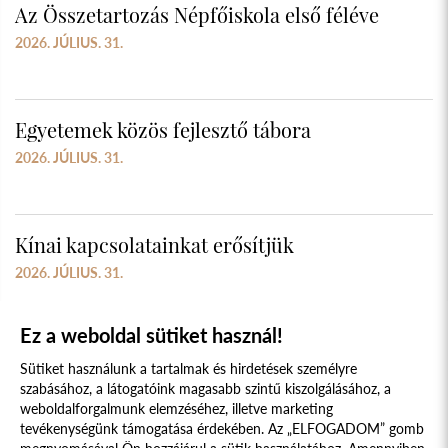
Az Összetartozás Népfőiskola első féléve
2026. JÚLIUS. 31.
Egyetemek közös fejlesztő tábora
2026. JÚLIUS. 31.
Kínai kapcsolatainkat erősítjük
2026. JÚLIUS. 31.
Ez a weboldal sütiket használ!
Sütiket használunk a tartalmak és hirdetések személyre
szabásához, a látogatóink magasabb szintű kiszolgálásához, a
weboldalforgalmunk elemzéséhez, illetve marketing
tevékenységünk támogatása érdekében. Az „ELFOGADOM” gomb