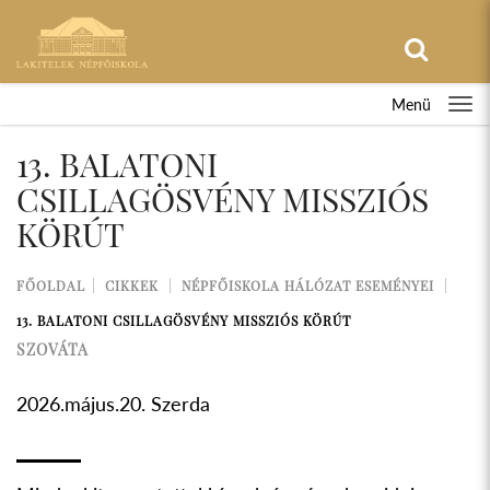
Menü
13. BALATONI
CSILLAGÖSVÉNY MISSZIÓS
KÖRÚT
FŐOLDAL
CIKKEK
NÉPFŐISKOLA HÁLÓZAT ESEMÉNYEI
13. BALATONI CSILLAGÖSVÉNY MISSZIÓS KÖRÚT
SZOVÁTA
2026.május.20. Szerda