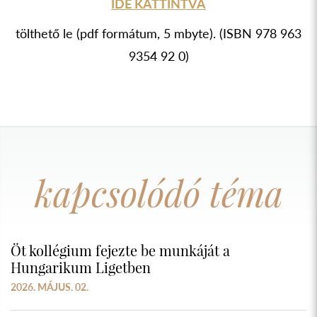
IDE KATTINTVA
tölthető le (pdf formátum, 5 mbyte). (ISBN 978 963
9354 92 0)
kapcsolódó téma
Öt kollégium fejezte be munkáját a
Hungarikum Ligetben
2026. MÁJUS. 02.