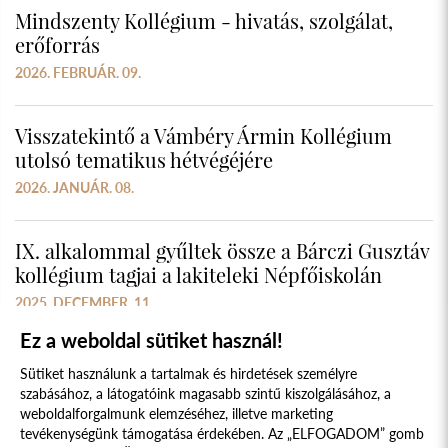
Mindszenty Kollégium - hivatás, szolgálat,
erőforrás
2026. FEBRUÁR. 09.
Visszatekintő a Vámbéry Ármin Kollégium
utolsó tematikus hétvégéjére
2026. JANUÁR. 08.
IX. alkalommal gyűltek össze a Bárczi Gusztáv
kollégium tagjai a lakiteleki Népfőiskolán
2025. DECEMBER. 11.
Ez a weboldal sütiket használ!
Sütiket használunk a tartalmak és hirdetések személyre
szabásához, a látogatóink magasabb szintű kiszolgálásához, a
weboldalforgalmunk elemzéséhez, illetve marketing
tevékenységünk támogatása érdekében. Az „ELFOGADOM” gomb