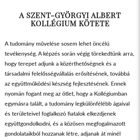
A SZENT-GYÖRGYI ALBERT
KOLLÉGIUM KÖTETE
A tudomány művelése sosem lehet öncélú
tevékenység. A képzés során végig törekedtünk arra,
hogy terepet adjunk a közérthetőségnek és a
társadalmi felelősségvállalás erősítésének, továbbá
az együttműködési készség fejlesztésének. Ennek
nyomán fogant meg az ötlet, hogy a Kollégiumban
egymásra talált, a tudomány legkülönfélébb ágaival
és területeivel foglalkozó fiatalok elkezdjenek
együttgondolkodni, és a közösen megfogalmazott
gondolataikból hozzanak létre, adjanak át minél