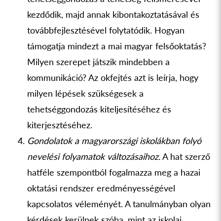
kezdődik, majd annak kibontakoztatásával és
továbbfejlesztésével folytatódik. Hogyan
támogatja mindezt a mai magyar felsőoktatás?
Milyen szerepet játszik mindebben a
kommunikáció? Az okfejtés azt is leírja, hogy
milyen lépések szükségesek a
tehetséggondozás kiteljesítéséhez és
kiterjesztéséhez.
Gondolatok a magyarországi iskolákban folyó
nevelési folyamatok változásaihoz.
A hat szerző
hatféle szempontból fogalmazza meg a hazai
oktatási rendszer eredményességével
kapcsolatos véleményét. A tanulmányban olyan
kérdések kerülnek szóba, mint az iskolai