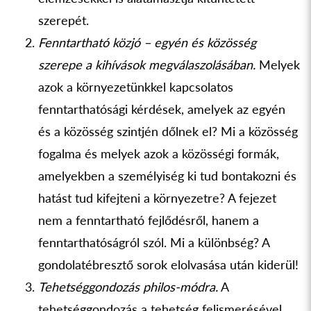
szerepét.
Fenntartható közjó – egyén és közösség
szerepe a kihívások megválaszolásában.
Melyek
azok a környezetünkkel kapcsolatos
fenntarthatósági kérdések, amelyek az egyén
és a közösség szintjén dőlnek el? Mi a közösség
fogalma és melyek azok a közösségi formák,
amelyekben a személyiség ki tud bontakozni és
hatást tud kifejteni a környezetre? A fejezet
nem a fenntartható fejlődésről, hanem a
fenntarthatóságról szól. Mi a különbség? A
gondolatébresztő sorok elolvasása után kiderül!
Tehetséggondozás philos-módra.
A
tehetséggondozás a tehetség felismerésével