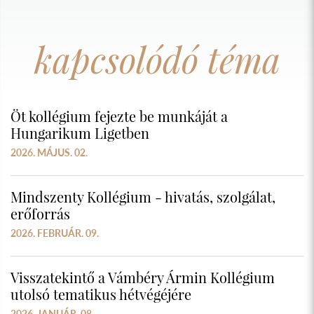
kapcsolódó téma
Öt kollégium fejezte be munkáját a
Hungarikum Ligetben
2026. MÁJUS. 02.
Mindszenty Kollégium - hivatás, szolgálat,
erőforrás
2026. FEBRUÁR. 09.
Visszatekintő a Vámbéry Ármin Kollégium
utolsó tematikus hétvégéjére
2026. JANUÁR. 08.