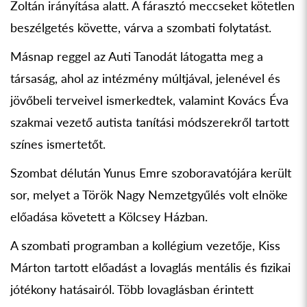
Zoltán irányítása alatt. A fárasztó meccseket kötetlen
beszélgetés követte, várva a szombati folytatást.
Másnap reggel az Auti Tanodát látogatta meg a
társaság, ahol az intézmény múltjával, jelenével és
jövőbeli terveivel ismerkedtek, valamint Kovács Éva
szakmai vezető autista tanítási módszerekről tartott
színes ismertetőt.
Szombat délután Yunus Emre szoboravatójára került
sor, melyet a Török Nagy Nemzetgyűlés volt elnöke
előadása követett a Kölcsey Házban.
A szombati programban a kollégium vezetője, Kiss
Márton tartott előadást a lovaglás mentális és fizikai
jótékony hatásairól. Több lovaglásban érintett