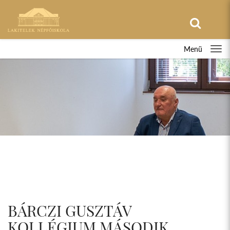
Menü
BÁRCZI GUSZTÁV
KOLLÉGIUM MÁSODIK