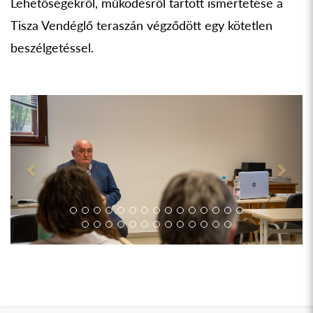
Lehetőségekről, működésről tartott ismertetése a
Tisza Vendéglő teraszán végződött egy kötetlen
beszélgetéssel.
Previous
Next