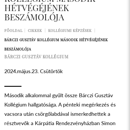
HÉTVÉGÉJÉNEK
BESZÁMOLÓJA
FŐOLDAL
CIKKEK
KOLLÉGIUMI KÉPZÉSEK
BÁRCZI GUSZTÁV KOLLÉGIUM MÁSODIK HÉTVÉGÉJÉNEK
BESZÁMOLÓJA
BÁRCZI GUSZTÁV KOLLÉGIUM
2024.május.23. Csütörtök
Második alkalommal gyűlt össze Bárczi Gusztáv
Kollégium hallgatósága. A pénteki megérkezés és
vacsora után csörgőlabdával ismerkedhettek a
résztvevők a Kárpátia Rendezvényházban Simon