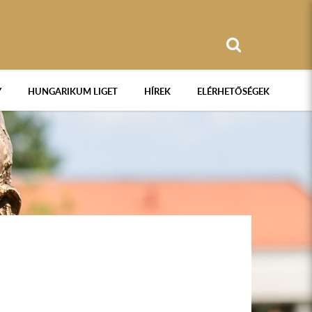
Y
HUNGARIKUM LIGET
HÍREK
ELÉRHETŐSÉGEK