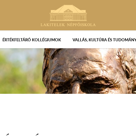
ÉRTÉKFELTÁRÓ KOLLÉGIUMOK
VALLÁS, KULTÚRA ÉS TUDOMÁN