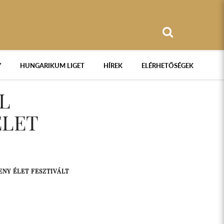
Y
HUNGARIKUM LIGET
HÍREK
ELÉRHETŐSÉGEK
L
ÉLET
NY ÉLET FESZTIVÁLT