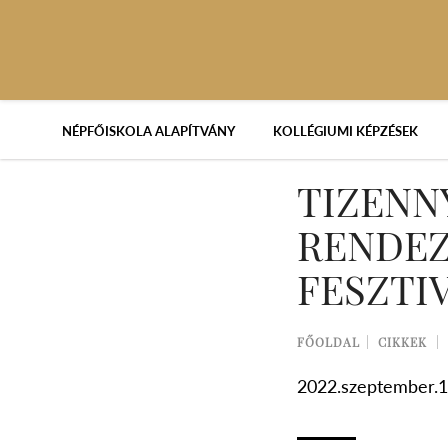
NÉPFŐISKOLA ALAPÍTVÁNY
KOLLÉGIUMI KÉPZÉSEK
TIZENN
RENDEZ
FESZTI
FŐOLDAL
CIKKEK
2022.szeptember.1