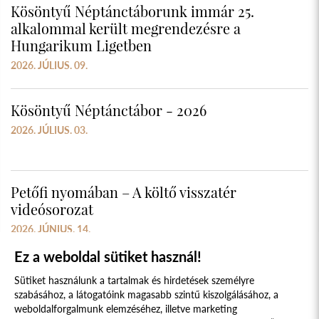
Kösöntyű Néptánctáborunk immár 25.
alkalommal került megrendezésre a
Hungarikum Ligetben
2026. JÚLIUS. 09.
Kösöntyű Néptánctábor - 2026
2026. JÚLIUS. 03.
Petőfi nyomában – A költő visszatér
videósorozat
2026. JÚNIUS. 14.
Ez a weboldal sütiket használ!
Sütiket használunk a tartalmak és hirdetések személyre
szabásához, a látogatóink magasabb szintű kiszolgálásához, a
weboldalforgalmunk elemzéséhez, illetve marketing