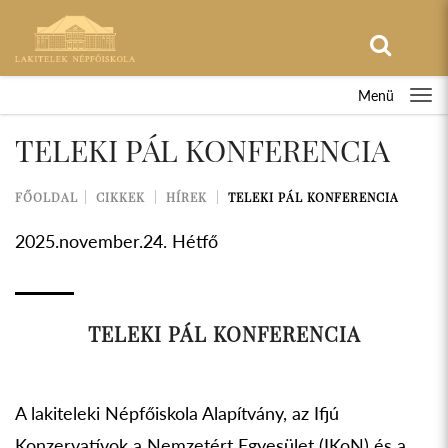
Menü
TELEKI PÁL KONFERENCIA
FŐOLDAL
CIKKEK
HÍREK
TELEKI PÁL KONFERENCIA
2025.november.24. Hétfő
TELEKI PÁL KONFERENCIA
A lakiteleki Népfőiskola Alapítvány, az Ifjú
Konzervatívok a Nemzetért Egyesület (IKoN) és a