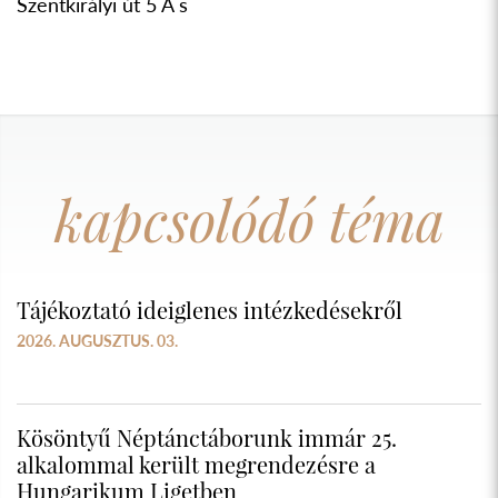
kapcsolódó téma
Tájékoztató ideiglenes intézkedésekről
2026. AUGUSZTUS. 03.
Kösöntyű Néptánctáborunk immár 25.
alkalommal került megrendezésre a
Hungarikum Ligetben