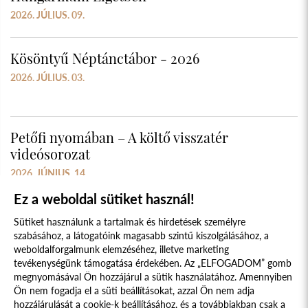
2026. JÚLIUS. 09.
Kösöntyű Néptánctábor - 2026
2026. JÚLIUS. 03.
Petőfi nyomában – A költő visszatér
videósorozat
2026. JÚNIUS. 14.
Ez a weboldal sütiket használ!
Sütiket használunk a tartalmak és hirdetések személyre
szabásához, a látogatóink magasabb szintű kiszolgálásához, a
weboldalforgalmunk elemzéséhez, illetve marketing
tevékenységünk támogatása érdekében. Az „ELFOGADOM” gomb
megnyomásával Ön hozzájárul a sütik használatához. Amennyiben
Süti szabályzat
Adatvédelmi nyilatkozat
Ön nem fogadja el a süti beállításokat, azzal Ön nem adja
hozzájárulását a cookie-k beállításához, és a továbbiakban csak a