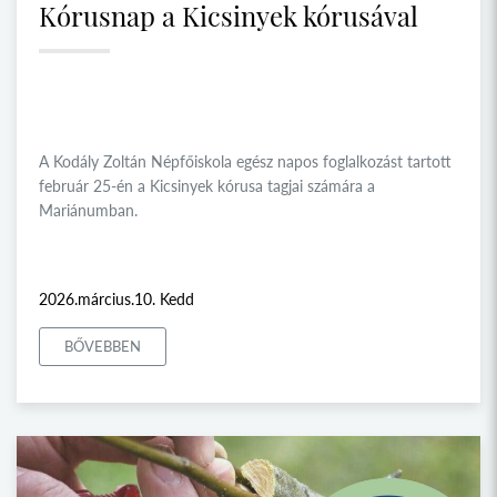
Kórusnap a Kicsinyek kórusával
A Kodály Zoltán Népfőiskola egész napos foglalkozást tartott
február 25-én a Kicsinyek kórusa tagjai számára a
Mariánumban.
2026.március.10. Kedd
BŐVEBBEN