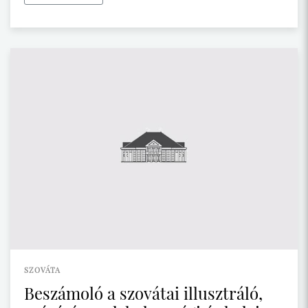
SZOVÁTA
Beszámoló a szovátai illusztráló,