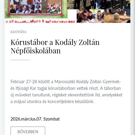
SZOVÁTA
Kórustábor a Kodály Zoltán
Népfőiskolában
Február 27-28 között a Marosszéki Kodály Zoltán Gyermek-
és Ifjúsági Kar tagjai kórustáborban vettek részt. A táborban
új műveket tanultunk, régieket elevenítettünk fel, amelyekkel
a májusi utunkra és koncertjeinkre készülünk.
2026.március.07. Szombat
BŐVEBBEN