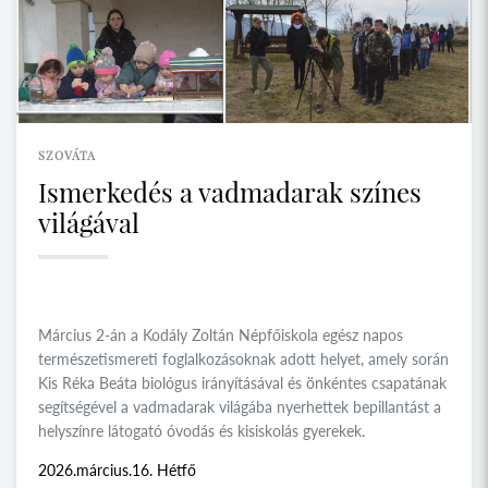
SZOVÁTA
Ismerkedés a vadmadarak színes
világával
Március 2-án a Kodály Zoltán Népfőiskola egész napos
természetismereti foglalkozásoknak adott helyet, amely során
Kis Réka Beáta biológus irányításával és önkéntes csapatának
segítségével a vadmadarak világába nyerhettek bepillantást a
helyszínre látogató óvodás és kisiskolás gyerekek.
2026.március.16. Hétfő