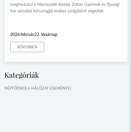
meghívására a Marosszéki Kodály Zoltán Gyermek és Ifjusági
Kar szovátai kórustagjai énekes szolgálatot végeztek.
2026.február.22. Vasárnap
BŐVEBBEN
Kategóriák
NÉPFŐISKOLA HÁLÓZAT ESEMÉNYEI