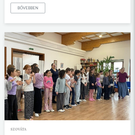
BŐVEBBEN
SZOVÁTA