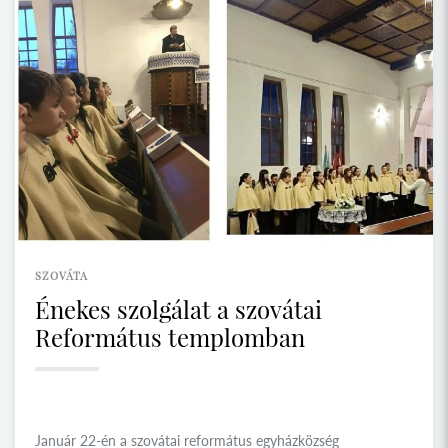
SZOVÁTA
Énekes szolgálat a szovátai
Református templomban
Január 22-én a szovátai református egyházközség