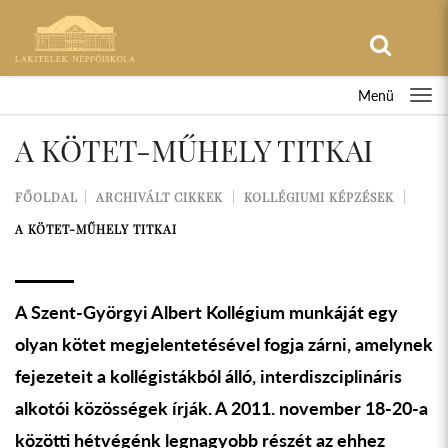
Menü
A KÖTET-MŰHELY TITKAI
FŐOLDAL
ARCHIVÁLT CIKKEK
KOLLÉGIUMI KÉPZÉSEK
A KÖTET-MŰHELY TITKAI
A Szent-Györgyi Albert Kollégium munkáját egy
olyan kötet megjelentetésével fogja zárni, amelynek
fejezeteit a kollégistákból álló, interdiszciplináris
alkotói közösségek írják. A 2011. november 18-20-a
közötti hétvégénk legnagyobb részét az ehhez