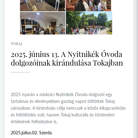
TOKAJ
2025. június 13. A Nyitnikék Óvoda
dolgozóinak kirándulása Tokajban
2025 nyarán a miskolci Nyitnikék Óvoda dolgozói egy
tartalmas és élményekben gazdag napot töltöttek Tokaj
városában. A kirándulás célja nemcsak a közös kikapcsolódás
és feltöltődés volt, hanem Tokaj kulturális és történelmi
értékeinek felfedezése is.
2025.július.02. Szerda