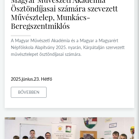
Ösztöndíjasai számára szevezett
Művésztelep, Munkács-
Beregszentmiklós
A Magyar Művészeti Akadémia és a Magyar a Magyarért
Népfőiskola Alapítvány 2025. nyarán, Kárpátalján szervezett
művésztelepet ösztöndíjasai számára.
2025.június.23. Hétfő
BŐVEBBEN