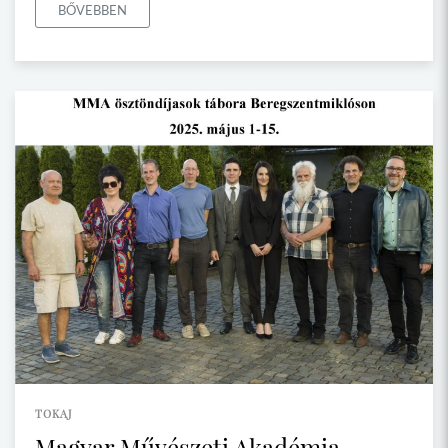
BŐVEBBEN
TOKAJ
Magyar Művészeti Akadémia