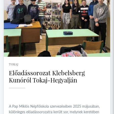
TOKAJ
Előadássorozat Klebelsberg
Kunóról Tokaj-Hegyalján
A Pap Miklós Népfőiskola szervezésében 2025 májusában,
különleges előadássorozatra került sor, melynek keretében