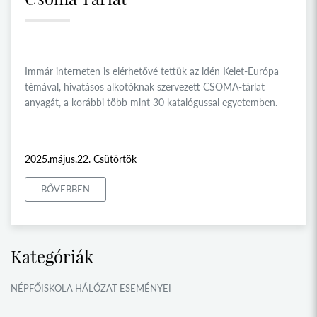
Immár interneten is elérhetővé tettük az idén Kelet-Európa
témával, hivatásos alkotóknak szervezett CSOMA-tárlat
anyagát, a korábbi több mint 30 katalógussal egyetemben.
2025.május.22. Csütörtök
BŐVEBBEN
Kategóriák
NÉPFŐISKOLA HÁLÓZAT ESEMÉNYEI