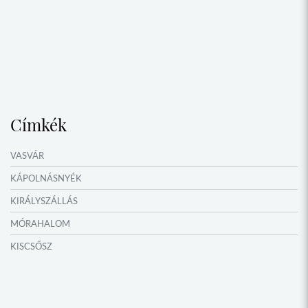
Címkék
VASVÁR
KÁPOLNÁSNYÉK
KIRÁLYSZÁLLÁS
MÓRAHALOM
KISCSŐSZ
MEZŐÖRS
AGYAGOSSZERGÉNY