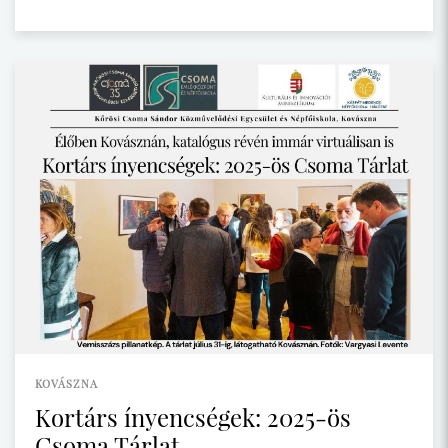
KOVÁSZNA
Kortárs ínyencségek: 2025-ös
Csoma Tárlat