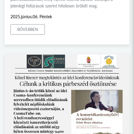
jelenlegi feltárások szerint hitelesen örökíti meg.
2025.június.06. Péntek
BŐVEBBEN