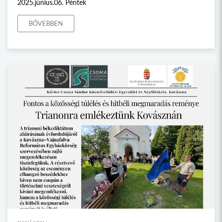
2025.június.06. Péntek
BŐVEBBEN