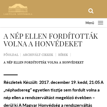
Menü
A NÉP ELLEN FORDÍTOTTÁK
VOLNA A HONVÉDEKET
FŐOLDAL
ARCHIVÁLT CIKKEK
HÍREK
A NÉP ELLEN FORDÍTOTTÁK VOLNA A HONVÉDEKET
Részletek Készült: 2017. december 19. kedd, 21:05 A
„néphadsereg” egyetlen tisztje sem fordult volna a
nép ellen a rendszerváltást megelőző években –
derül ki A Magyar Honvédség a rendszerváltás