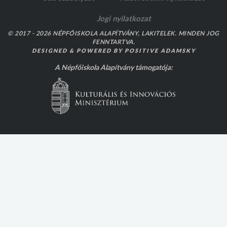
Jogi nyilatkozat
© 2017 - 2026 NÉPFŐISKOLA ALAPÍTVÁNY, LAKITELEK. MINDEN JOG
FENNTARTVA.
DESIGNED & POWERED BY
POSITIVE ADAMSKY
A Népfőiskola Alapítvány támogatója: