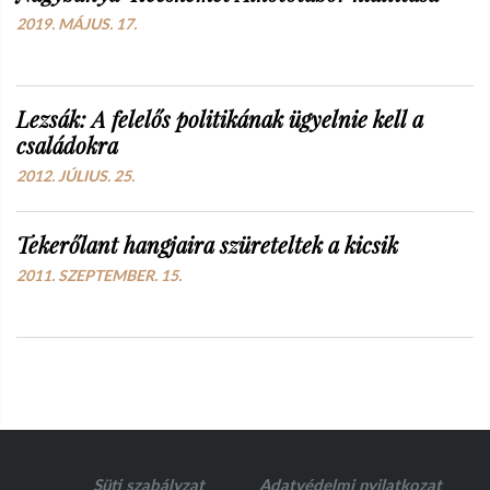
2019. MÁJUS. 17.
Lezsák: A felelős politikának ügyelnie kell a
családokra
2012. JÚLIUS. 25.
Tekerőlant hangjaira szüreteltek a kicsik
2011. SZEPTEMBER. 15.
Süti szabályzat
Adatvédelmi nyilatkozat